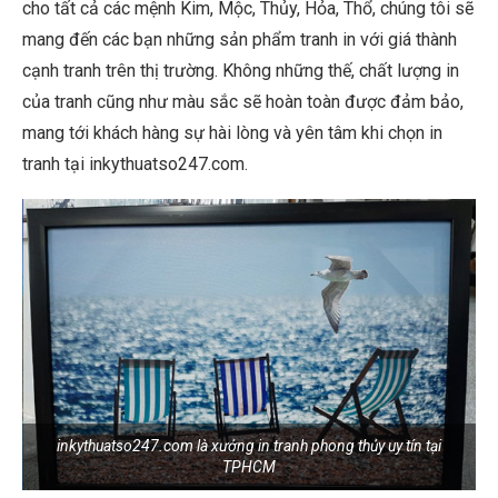
cho tất cả các mệnh Kim, Mộc, Thủy, Hỏa, Thổ, chúng tôi sẽ
mang đến các bạn những sản phẩm tranh in với giá thành
cạnh tranh trên thị trường. Không những thế, chất lượng in
của tranh cũng như màu sắc sẽ hoàn toàn được đảm bảo,
mang tới khách hàng sự hài lòng và yên tâm khi chọn in
tranh tại inkythuatso247.com.
inkythuatso247.com là xưởng in tranh phong thủy uy tín tại
TPHCM