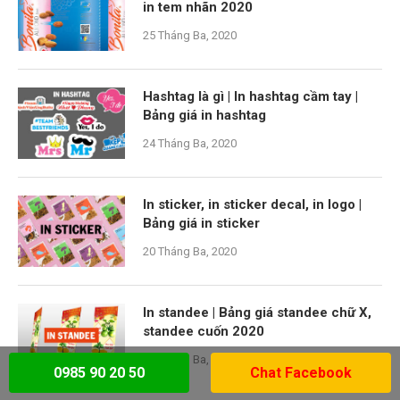
in tem nhãn 2020
25 Tháng Ba, 2020
Hashtag là gì | In hashtag cầm tay |
Bảng giá in hashtag
24 Tháng Ba, 2020
In sticker, in sticker decal, in logo |
Bảng giá in sticker
20 Tháng Ba, 2020
In standee | Bảng giá standee chữ X,
standee cuốn 2020
20 Tháng Ba, 2020
0985 90 20 50
Chat Facebook