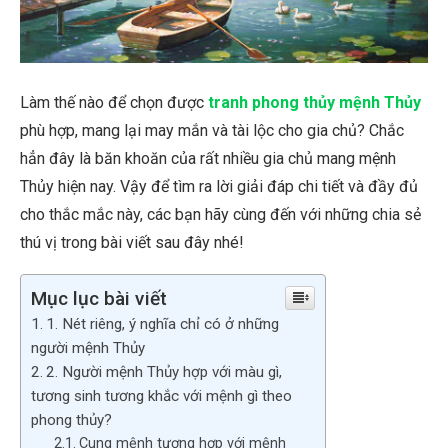
Làm thế nào để chọn được
tranh phong thủy mệnh Thủy
phù hợp, mang lại may mắn và tài lộc cho gia chủ? Chắc
hẳn đây là băn khoăn của rất nhiều gia chủ mang mệnh
Thủy hiện nay. Vậy để tìm ra lời giải đáp chi tiết và đầy đủ
cho thắc mắc này, các bạn hãy cùng đến với những chia sẻ
thú vị trong bài viết sau đây nhé!
Mục lục bài viết
1. Nét riêng, ý nghĩa chỉ có ở những
người mệnh Thủy
2. Người mệnh Thủy hợp với màu gì,
tương sinh tương khắc với mệnh gì theo
phong thủy?
Cung mệnh tương hợp với mệnh