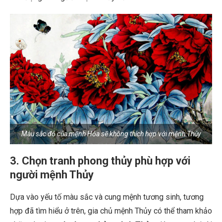
Màu sắc đỏ của mệnh Hỏa sẽ không thích hợp với mệnh Thủy
3. Chọn tranh phong thủy phù hợp với
người mệnh Thủy
Dựa vào yếu tố màu sắc và cung mệnh tương sinh, tương
hợp đã tìm hiểu ở trên, gia chủ mệnh Thủy có thể tham khảo