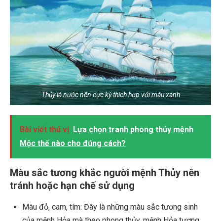
Thủy là nước nên cực kỳ thích hợp với màu xanh
Bài viết thú vị
Lựa chọn tranh phong thủy mệnh
Mộc thế nào cho đúng cách?
Màu sắc tương khắc người mệnh Thủy nên
tránh hoặc hạn chế sử dụng
Màu đỏ, cam, tím: Đây là những màu sắc tương sinh
của mệnh Hỏa mà theo phong thủy, mệnh Hỏa tương