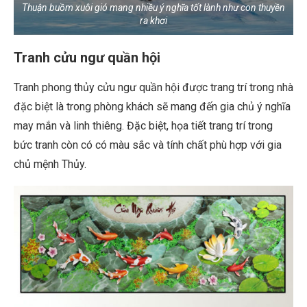
Thuận buồm xuôi gió mang nhiều ý nghĩa tốt lành như con thuyền
ra khơi
Tranh cửu ngư quần hội
Tranh phong thủy cửu ngư quần hội được trang trí trong nhà
đặc biệt là trong phòng khách sẽ mang đến gia chủ ý nghĩa
may mắn và linh thiêng. Đặc biệt, họa tiết trang trí trong
bức tranh còn có có màu sắc và tính chất phù hợp với gia
chủ mệnh Thủy.