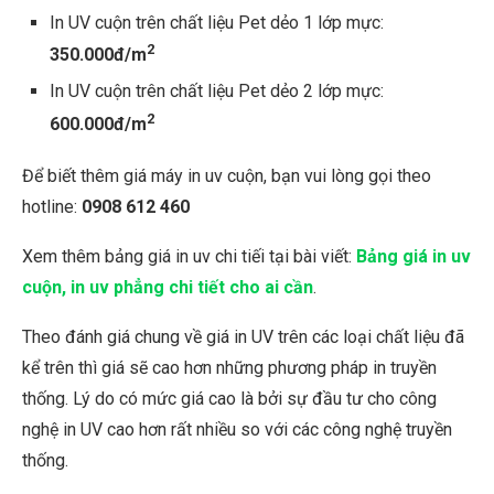
In UV cuộn trên chất liệu Pet dẻo 1 lớp mực:
2
350.000đ/m
In UV cuộn trên chất liệu Pet dẻo 2 lớp mực:
2
600.000đ/m
Để biết thêm giá máy in uv cuộn, bạn vui lòng gọi theo
hotline:
0908 612 460
Xem thêm bảng giá in uv chi tiếi tại bài viết:
Bảng giá in uv
cuộn, in uv phẳng chi tiết cho ai cần
.
Theo đánh giá chung về giá in UV trên các loại chất liệu đã
kể trên thì giá sẽ cao hơn những phương pháp in truyền
thống. Lý do có mức giá cao là bởi sự đầu tư cho công
nghệ in UV cao hơn rất nhiều so với các công nghệ truyền
thống.