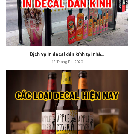
Dịch vụ in decal dán kính tại nhà...
13 Tháng Ba, 2020