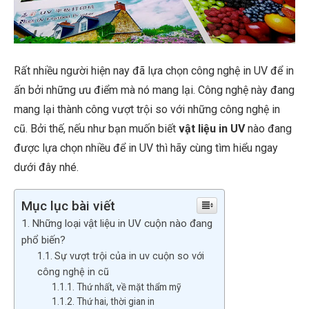
Rất nhiều người hiện nay đã lựa chọn công nghệ in UV để in
ấn bởi những ưu điểm mà nó mang lại. Công nghệ này đang
mang lại thành công vượt trội so với những công nghệ in
cũ. Bởi thế, nếu như bạn muốn biết
vật liệu in UV
nào đang
được lựa chọn nhiều để in UV thì hãy cùng tìm hiểu ngay
dưới đây nhé.
Mục lục bài viết
Những loại vật liệu in UV cuộn nào đang
phổ biến?
Sự vượt trội của in uv cuộn so với
công nghệ in cũ
Thứ nhất, về mặt thẩm mỹ
Thứ hai, thời gian in