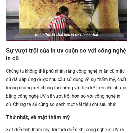
Bạt hiflex là chất liệu in uv nhiều nhất
Sự vượt trội của in uv cuộn so với công nghệ
in cũ
Chúng ta không thể phủ nhận rằng công nghệ in ấn cũ mặc
dù đã đáp ứng được nhu cầu sử dụng về sự thẩm mỹ, chất
lượng nhưng xét chung thì những vật liệu kể trên nếu như in
bằng công nghệ UV sẽ vượt trội hơn so với công nghệ in
cũ. Chúng ta sẽ cùng so sánh một vài tiêu chí sau nhé:
Thứ nhất, về mặt thẩm mỹ
Xét đến tính thẩm mỹ, tới thời điểm khi công nghệ in UV ra