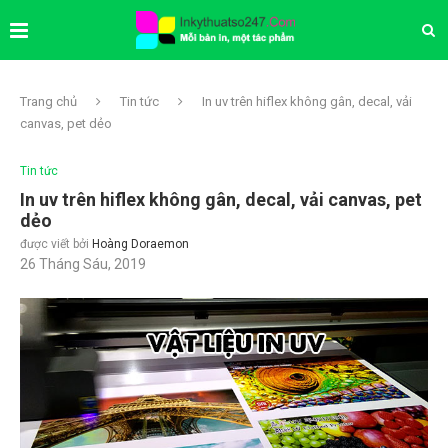
Trang chủ
Tin tức
In uv trên hiflex không gân, decal, vải
canvas, pet dẻo
Tin tức
In uv trên hiflex không gân, decal, vải canvas, pet
dẻo
được viết bởi
Hoàng Doraemon
26 Tháng Sáu, 2019