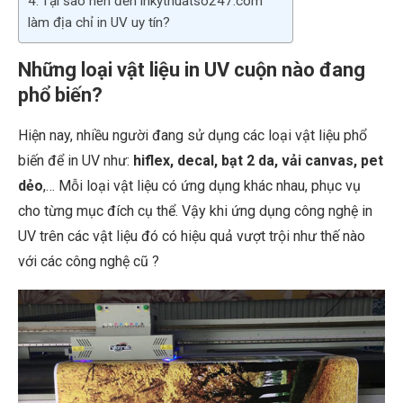
Tại sao nên đến inkythuatso247.com
làm địa chỉ in UV uy tín?
Những loại vật liệu in UV cuộn nào đang
phổ biến?
Hiện nay, nhiều người đang sử dụng các loại vật liệu phổ
biến để in UV như:
hiflex, decal, bạt 2 da, vải canvas, pet
dẻo
,… Mỗi loại vật liệu có ứng dụng khác nhau, phục vụ
cho từng mục đích cụ thể. Vậy khi ứng dụng công nghệ in
UV trên các vật liệu đó có hiệu quả vượt trội như thế nào
với các công nghệ cũ ?