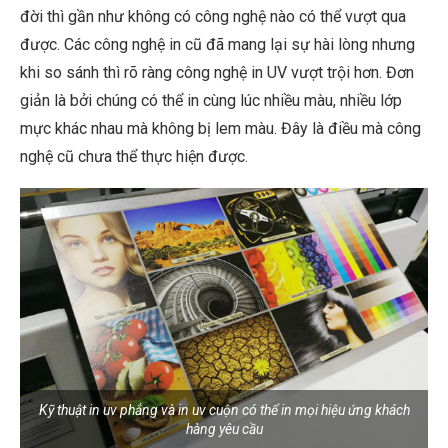
đời thì gần như không có công nghệ nào có thể vượt qua
được. Các công nghệ in cũ đã mang lại sự hài lòng nhưng
khi so sánh thì rõ ràng công nghệ in UV vượt trội hơn. Đơn
giản là bởi chúng có thể in cùng lúc nhiều màu, nhiều lớp
mực khác nhau mà không bị lem màu. Đây là điều mà công
nghệ cũ chưa thể thực hiện được.
Kỹ thuật in uv phẳng và in uv cuộn có thể in mọi hiệu ứng khách
hàng yêu cầu