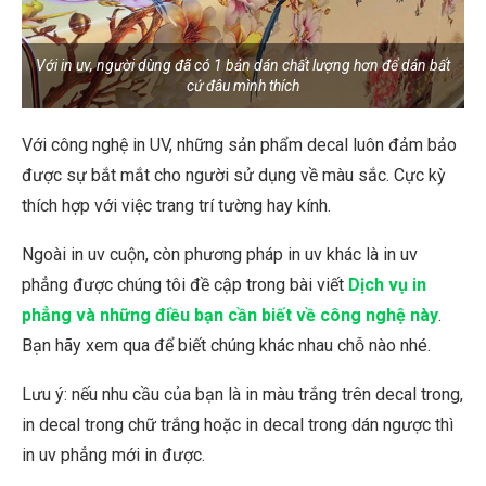
Với in uv, người dùng đã có 1 bản dán chất lượng hơn để dán bất
cứ đâu mình thích
Với công nghệ in UV, những sản phẩm decal luôn đảm bảo
được sự bắt mắt cho người sử dụng về màu sắc. Cực kỳ
thích hợp với việc trang trí tường hay kính.
Ngoài in uv cuộn, còn phương pháp in uv khác là in uv
phẳng được chúng tôi đề cập trong bài viết
Dịch vụ in
phẳng và những điều bạn cần biết về công nghệ này
.
Bạn hãy xem qua để biết chúng khác nhau chỗ nào nhé.
Lưu ý: nếu nhu cầu của bạn là in màu trắng trên decal trong,
in decal trong chữ trắng hoặc in decal trong dán ngược thì
in uv phẳng mới in được.