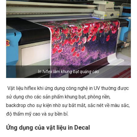
In hiflex làm khung bạt quảng cáo
Vật liệu hiflex khi ứng dụng công nghệ in UV thường được
sử dụng cho các sản phẩm khung bạt, phông nền,
backdrop cho sự kiện nhờ sự bắt mắt, sắc nét về màu sắc,
độ thẩm mỹ cao và sự bền bỉ.
Ứng dụng của vật liệu in Decal