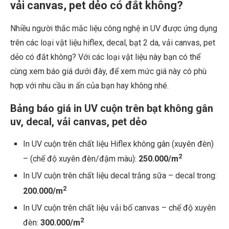
vải canvas, pet dẻo có đắt không?
Nhiều người thắc mắc liệu công nghệ in UV được ứng dụng
trên các loại vật liệu hiflex, decal, bạt 2 da, vải canvas, pet
dẻo có đắt không? Với các loại vật liệu này bạn có thể
cùng xem báo giá dưới đây, để xem mức giá này có phù
hợp với nhu cầu in ấn của bạn hay không nhé.
Bảng báo giá in UV cuộn trên bạt không gân
uv, decal, vải canvas, pet dẻo
In UV cuộn trên chất liệu Hiflex không gân (xuyên đèn)
2
– (chế độ xuyên đèn/đậm màu):
250.000/m
In UV cuộn trên chất liệu decal trắng sữa – decal trong:
2
200.000/m
In UV cuộn trên chất liệu vải bố canvas – chế độ xuyên
2
đèn:
300.000/m