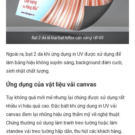
Bạt 2 da là loại bạt hiflex cản sáng rất tốt
Ngoài ra, bạt 2 da khi ứng dụng in UV được sử dụng để
làm bảng hiệu không xuyên sáng, background đám cưới,
sinh nhật chất lượng.
Ứng dụng của vật liệu vải canvas
Tuy không quá mới mẻ nhưng lại chúng được sử dụng rất
nhiều vì hiệu quả cao. Đặc biệt khi ứng dụng in UV vải
canvas đem lại những hiệu ứng thẩm mỹ về nghệ thuật.
Chúng thường sử dụng làm tranh treo tường hoặc làm
standee vải treo tường hấp dẫn, thu hút các khách hàng,