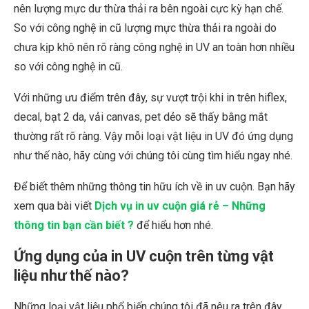
nên lượng mực dư thừa thải ra bên ngoài cực kỳ hạn chế.
So với công nghệ in cũ lượng mực thừa thải ra ngoài do
chưa kịp khô nên rõ ràng công nghệ in UV an toàn hơn nhiều
so với công nghệ in cũ.
Với những ưu điểm trên đây, sự vượt trội khi in trên hiflex,
decal, bạt 2 da, vải canvas, pet dẻo sẽ thấy bằng mắt
thường rất rõ ràng. Vậy mỗi loại vật liệu in UV đó ứng dụng
như thế nào, hãy cùng với chúng tôi cùng tìm hiểu ngay nhé.
Để biết thêm những thông tin hữu ích về in uv cuộn. Bạn hãy
xem qua bài viết
Dịch vụ in uv cuộn giá rẻ – Những
thông tin bạn cần biết ?
để hiểu hơn nhé.
Ứng dụng của in UV cuộn trên từng vật
liệu như thế nào?
Những loại vật liệu phổ biến chúng tôi đã nêu ra trên đây