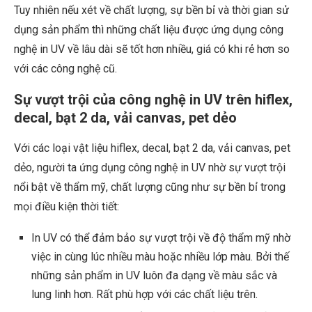
Tuy nhiên nếu xét về chất lượng, sự bền bỉ và thời gian sử
dụng sản phẩm thì những chất liệu được ứng dụng công
nghệ in UV về lâu dài sẽ tốt hơn nhiều, giá có khi rẻ hơn so
với các công nghệ cũ.
Sự vượt trội của công nghệ in UV trên hiflex,
decal, bạt 2 da, vải canvas, pet dẻo
Với các loại vật liệu hiflex, decal, bạt 2 da, vải canvas, pet
dẻo, người ta ứng dụng công nghệ in UV nhờ sự vượt trội
nổi bật về thẩm mỹ, chất lượng cũng như sự bền bỉ trong
mọi điều kiện thời tiết:
In UV có thể đảm bảo sự vượt trội về độ thẩm mỹ nhờ
việc in cùng lúc nhiều màu hoặc nhiều lớp màu. Bởi thế
những sản phẩm in UV luôn đa dạng về màu sắc và
lung linh hơn. Rất phù hợp với các chất liệu trên.