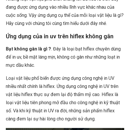
đang được ứng dụng vào nhiều lĩnh vực khác nhau của
cuộc sống. Vậy ứng dụng cụ thể của mỗi loại vật liệu là gì?
Hãy cùng với chúng tôi cùng tìm hiểu dưới đây nhé.
Ứng dụng của in uv trên hiflex không gân
Bạt không gân là gì ?
. Đây là loại bạt hiflex chuyên dùng
để in uv, bề mặt láng mịn, không có gân như những loạt in
mực dầu khác.
Loại vật liệu phổ biến được ứng dụng công nghệ in UV
nhiều nhất chính là hiflex. Ứng dụng công nghệ in UV trên
vật liệu hiflex thực sự đem lại độ thẩm mỹ cao. Hiflex là
loại vật liệu tiên phong mở đầu cho công nghệ in kỹ thuật
số. Và khi kỹ thuật in UV ra đời, những sản phẩm hiflex
càng đem lại sự hài lòng cho người sử dụng.