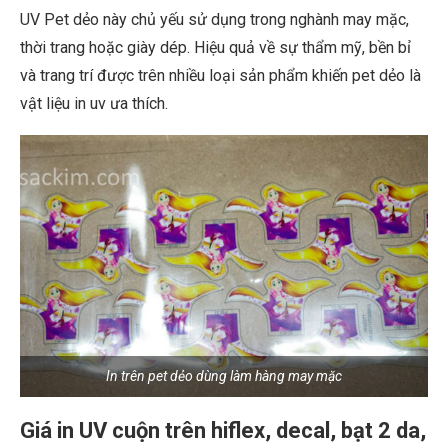
UV Pet dẻo này chủ yếu sử dụng trong nghành may mặc,
thời trang hoặc giày dép. Hiệu quả về sự thẩm mỹ, bền bỉ
và trang trí được trên nhiều loại sản phẩm khiến pet dẻo là
vật liệu in uv ưa thích.
In trên pet dẻo dùng làm hàng may mặc
Giá in UV cuộn trên hiflex, decal, bạt 2 da,