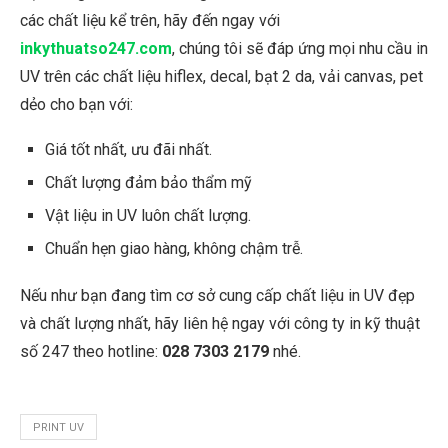
các chất liệu kể trên, hãy đến ngay với
inkythuatso247.com
, chúng tôi sẽ đáp ứng mọi nhu cầu in
UV trên các chất liệu hiflex, decal, bạt 2 da, vải canvas, pet
dẻo cho bạn với:
Giá tốt nhất, ưu đãi nhất.
Chất lượng đảm bảo thẩm mỹ
Vật liệu in UV luôn chất lượng.
Chuẩn hẹn giao hàng, không chậm trễ.
Nếu như bạn đang tìm cơ sở cung cấp chất liệu in UV đẹp
và chất lượng nhất, hãy liên hệ ngay với công ty in kỹ thuật
số 247 theo hotline:
028 7303 2179
nhé.
PRINT UV