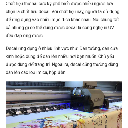
Chất liệu thứ hai cực kỳ phổ biến được nhiều người lựa
chọn là chất liệu decal. Với chất liệu này, người ta sử dụng
để ứng dụng vào nhiều mục đích khác nhau. Nói chung tất
cả những gì có thể dùng được decal là công nghệ in UV
đều đáp ứng được.
Decal ứng dụng ở nhiều lĩnh vực như: Dán tường, dán cửa
kính hoặc dùng để dán lên nhiều nơi bạn muốn. Chủ yếu
được dùng để trang trí. Ngoài ra, decal cũng thường dùng
dán lên các loại mica, hộp đèn.