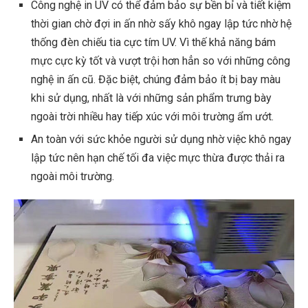
Công nghệ in UV có thể đảm bảo sự bền bỉ và tiết kiệm
thời gian chờ đợi in ấn nhờ sấy khô ngay lập tức nhờ hệ
thống đèn chiếu tia cực tím UV. Vì thế khả năng bám
mực cực kỳ tốt và vượt trội hơn hẳn so với những công
nghệ in ấn cũ. Đặc biệt, chúng đảm bảo ít bị bay màu
khi sử dụng, nhất là với những sản phẩm trưng bày
ngoài trời nhiều hay tiếp xúc với môi trường ẩm ướt.
An toàn với sức khỏe người sử dụng nhờ việc khô ngay
lập tức nên hạn chế tối đa việc mực thừa được thải ra
ngoài môi trường.