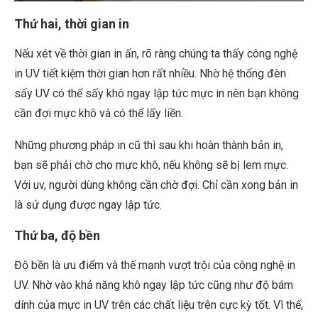
Thứ hai, thời gian in
Nếu xét về thời gian in ấn, rõ ràng chúng ta thấy công nghệ
in UV tiết kiệm thời gian hơn rất nhiều. Nhờ hệ thống đèn
sấy UV có thể sấy khô ngay lập tức mực in nên bạn không
cần đợi mực khô và có thể lấy liền.
Những phương pháp in cũ thì sau khi hoàn thành bản in,
bạn sẽ phải chờ cho mực khô, nếu không sẽ bị lem mực.
Với uv, người dùng không cần chờ đợi. Chỉ cần xong bản in
là sử dụng được ngay lập tức.
Thứ ba, độ bền
Độ bền là ưu điểm và thế mạnh vượt trội của công nghệ in
UV. Nhờ vào khả năng khô ngay lập tức cũng như độ bám
dính của mực in UV trên các chất liệu trên cực kỳ tốt. Vì thế,