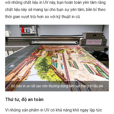
với những chất liệu in UV này, bạn hoàn toàn yên tâm rằng
chất liệu này sẽ mang lại cho bạn sự yên tâm, bền bỉ theo
thời gian vượt trội hơn so với kỹ thuật in cũ.
Độ bền in uv rất cao nên thường dùng làm vật trang trí lâu dài
Thứ tư, độ an toàn
Vì những sản phẩm in UV có khả năng khô ngay lập tức