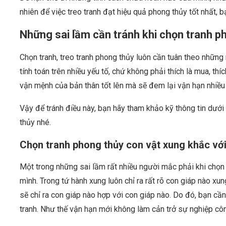
nhiên để việc treo tranh đạt hiệu quả phong thủy tốt nhất, 
Những sai lầm cần tránh khi chọn tranh p
Chọn tranh, treo tranh phong thủy luôn cần tuân theo những
tính toán trên nhiều yếu tố, chứ không phải thích là mua, thí
vận mệnh của bản thân tốt lên mà sẽ đem lại vận hạn nhiều
Vậy để tránh điều này, bạn hãy tham khảo kỹ thông tin dưới
thủy nhé.
Chọn tranh phong thủy con vật xung khắc với
Một trong những sai lầm rất nhiều người mắc phải khi chọn 
mình. Trong tứ hành xung luôn chỉ ra rất rõ con giáp nào xu
sẽ chỉ ra con giáp nào hợp với con giáp nào. Do đó, bạn cần
tranh. Như thế vận hạn mới không làm cản trở sự nghiệp cô