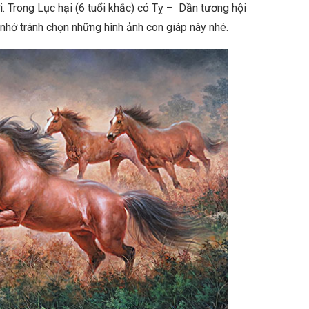
i. Trong Lục hại (6 tuổi khắc) có Tỵ – Dần tương hội
 nhớ tránh chọn những hình ảnh con giáp này nhé.