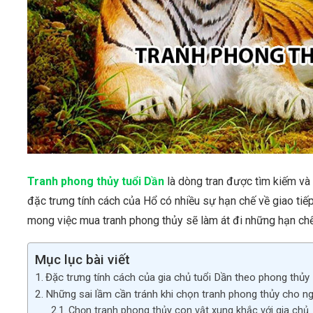
Tranh phong thủy tuổi Dần
là dòng tran được tìm kiếm và
đặc trưng tính cách của Hổ có nhiều sự hạn chế về giao tiếp
mong việc mua tranh phong thủy sẽ làm át đi những hạn chế 
Mục lục bài viết
Đặc trưng tính cách của gia chủ tuổi Dần theo phong thủy
Những sai lầm cần tránh khi chọn tranh phong thủy cho ng
Chọn tranh phong thủy con vật xung khắc với gia chủ