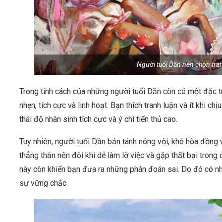
Người tuổi Dần nên chọn tra
Trong tính cách của những người tuổi Dần còn có một đặc tr
nhẹn, tích cực và linh hoạt. Bạn thích tranh luận và ít khi 
thái độ nhân sinh tích cực và ý chí tiến thủ cao.
Tuy nhiên, người tuổi Dần bản tánh nóng vội, khó hòa đồng 
thẳng thắn nên đôi khi dễ làm lỡ việc và gặp thất bại trong
này còn khiến bạn đưa ra những phán đoán sai. Do đó có n
sự vững chắc.