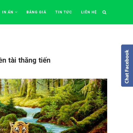
IN ẤN
BẢNG GIÁ
TIN TỨC
LIÊN HỆ
n tài thăng tiến