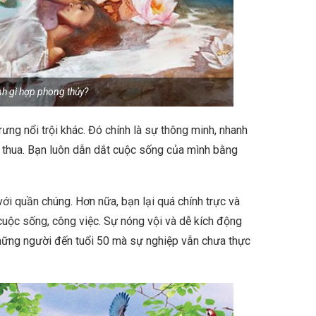
nh gì hợp phong thủy?
ưng nổi trội khác. Đó chính là sự thông minh, nhanh
chịu thua. Bạn luôn dẫn dắt cuộc sống của mình bằng
với quần chúng. Hơn nữa, bạn lại quá chính trực và
 cuộc sống, công việc. Sự nóng vội và dễ kích động
hững người đến tuổi 50 mà sự nghiệp vẫn chưa thực