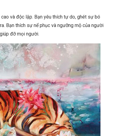
cao và độc lập. Bạn yêu thích tự do, ghét sự bó
 ra. Bạn thích sự nể phục và ngưỡng mộ của người
 giúp đỡ mọi người.