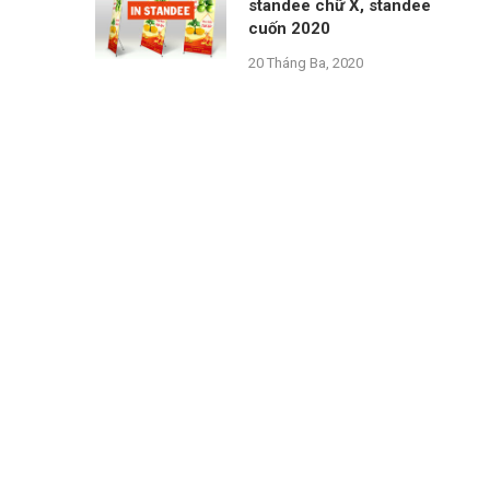
standee chữ X, standee
cuốn 2020
20 Tháng Ba, 2020