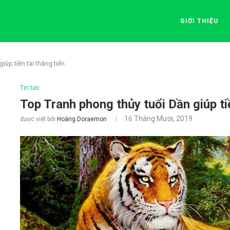
GIỚI THIỆU
iúp tiền tài thăng tiến
Tin tức
Top Tranh phong thủy tuổi Dần giúp tiề
16 Tháng Mười, 2019
được viết bởi
Hoàng Doraemon