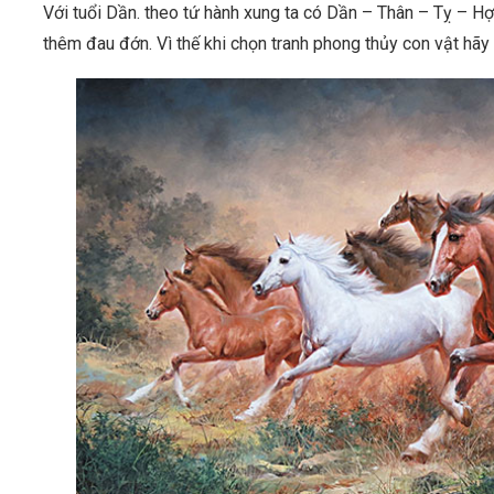
Với tuổi Dần. theo tứ hành xung ta có Dần – Thân – Tỵ – Hợ
thêm đau đớn. Vì thế khi chọn tranh phong thủy con vật hãy