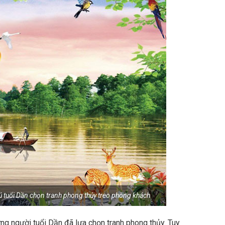
ủ tuổi Dần chọn tranh phong thủy treo phòng khách
ng người tuổi Dần đã lựa chọn tranh phong thủy. Tuy