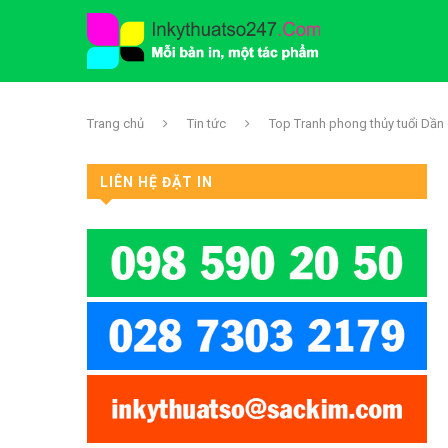
Trang chủ
Tin tức
Top Tranh phong thủy tuổi Dần g
LIÊN HỆ ĐẶT IN