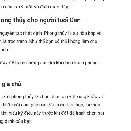
bạn cần lưu ý một số điều dưới đây.
hong thủy cho người tuổi Dần
 nguyên tắc nhất định. Phong thủy là sự hòa hợp và
ch là treo tranh. Như thế bạn có thể không làm cho
 hơn.
 đây để tránh những sai lầm khi chọn tranh phong
 gia chủ
tranh phong thủy là chọn phải con vật xung khắc với
ng khắc với con giáp nào. Và trong tam hợp, lục hợp
 tìm hiểu kỹ điều này trước khi đặt để tránh chọn sai
ng danh của bạn.